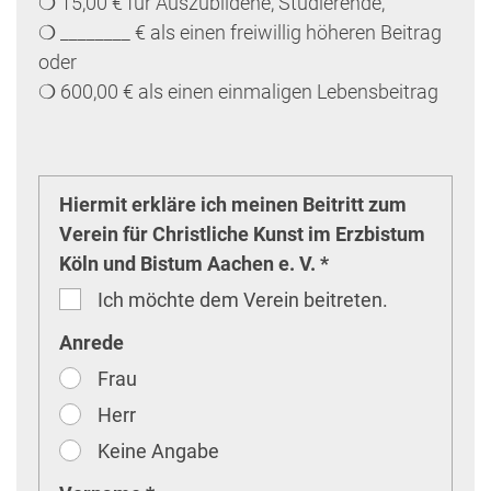
❍ 15,00 € für Auszubildene, Studierende,
❍ ________ € als einen freiwillig höheren Beitrag
oder
❍ 600,00 € als einen einmaligen Lebensbeitrag
Hiermit erkläre ich meinen Beitritt zum
Verein für Christliche Kunst im Erzbistum
Köln und Bistum Aachen e. V. *
Ich möchte dem Verein beitreten.
Anrede
Frau
Herr
Keine Angabe